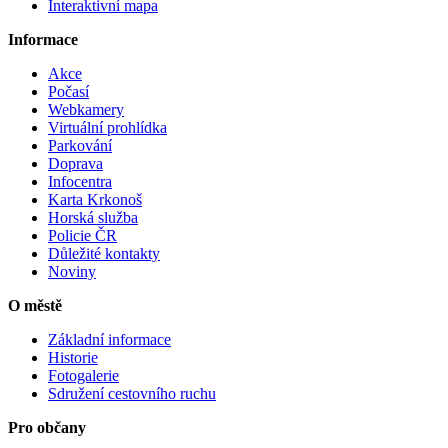
Interaktivní mapa
Informace
Akce
Počasí
Webkamery
Virtuální prohlídka
Parkování
Doprava
Infocentra
Karta Krkonoš
Horská služba
Policie ČR
Důležité kontakty
Noviny
O městě
Základní informace
Historie
Fotogalerie
Sdružení cestovního ruchu
Pro občany