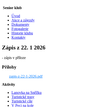
Senior klub
Úvod
Akce a zájezdy
Dokumenty
Fotogalerie
Historie klubu
Kontakty
Zápis z 22. 1 2026
- zápis v příloze
Přílohy
zapis-z-22-1-2026.pdf
Aktivity
Lanovka na Sněžku
Turistické trasy
Turistické cíle
V Peci na kole