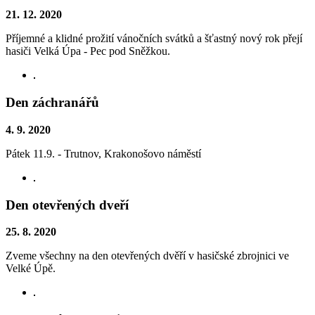
21. 12. 2020
Příjemné a klidné prožití vánočních svátků a šťastný nový rok přejí
hasiči Velká Úpa - Pec pod Sněžkou.
Den záchranářů
4. 9. 2020
Pátek 11.9. - Trutnov, Krakonošovo náměstí
Den otevřených dveří
25. 8. 2020
Zveme všechny na den otevřených dvěří v hasičské zbrojnici ve
Velké Úpě.