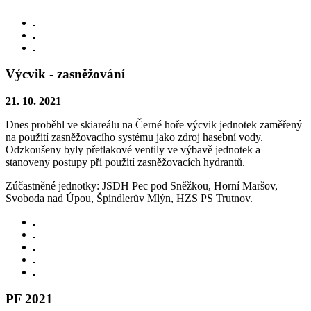
Výcvik - zasněžování
21. 10. 2021
Dnes proběhl ve skiareálu na Černé hoře výcvik jednotek zaměřený
na použití zasněžovacího systému jako zdroj hasební vody.
Odzkoušeny byly přetlakové ventily ve výbavě jednotek a
stanoveny postupy při použití zasněžovacích hydrantů.
Zúčastněné jednotky: JSDH Pec pod Sněžkou, Horní Maršov,
Svoboda nad Úpou, Špindlerův Mlýn, HZS PS Trutnov.
PF 2021