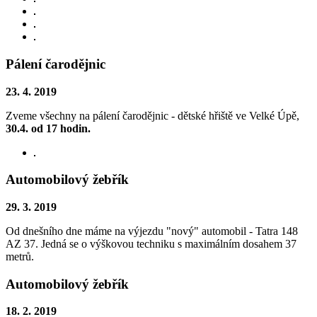
Pálení čarodějnic
23. 4. 2019
Zveme všechny na pálení čarodějnic - dětské hřiště ve Velké Úpě,
30.4. od 17 hodin.
Automobilový žebřík
29. 3. 2019
Od dnešního dne máme na výjezdu "nový" automobil - Tatra 148
AZ 37. Jedná se o výškovou techniku s maximálním dosahem 37
metrů.
Automobilový žebřík
18. 2. 2019