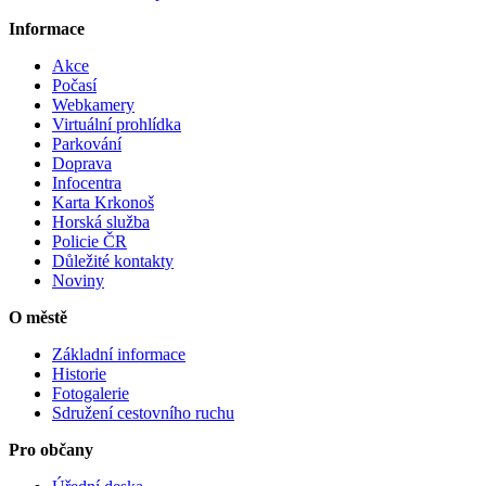
Informace
Akce
Počasí
Webkamery
Virtuální prohlídka
Parkování
Doprava
Infocentra
Karta Krkonoš
Horská služba
Policie ČR
Důležité kontakty
Noviny
O městě
Základní informace
Historie
Fotogalerie
Sdružení cestovního ruchu
Pro občany