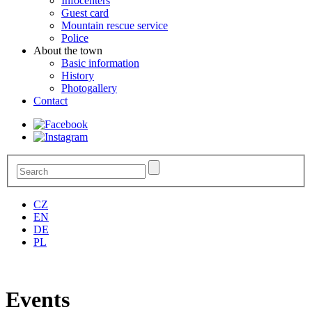
Infocenters
Guest card
Mountain rescue service
Police
About the town
Basic information
History
Photogallery
Contact
CZ
EN
DE
PL
Events