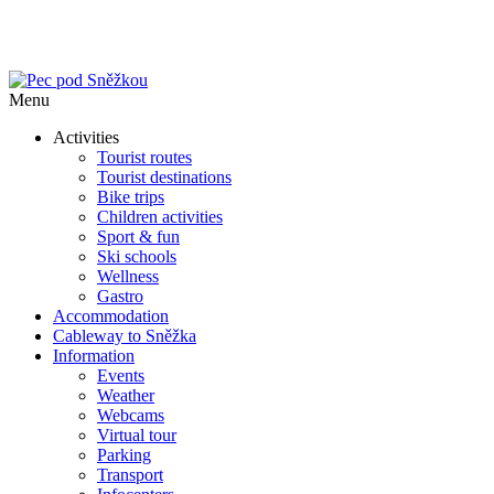
Menu
Activities
Tourist routes
Tourist destinations
Bike trips
Children activities
Sport & fun
Ski schools
Wellness
Gastro
Accommodation
Cableway to Sněžka
Information
Events
Weather
Webcams
Virtual tour
Parking
Transport