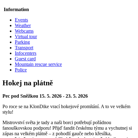
Information
Events
Weather
Webcams
Virtual tour
Parking
Transport
Infocenters
Guest card
Mountain rescue service
Police
Hokej na plátně
Pec pod Sněžkou 15. 5. 2026 - 23. 5. 2026
Po roce se na KlonDike vrací hokejové promítání. A to ve velkém
stylu!
Mistrovství světa je tady a naši borci potřebují pořádnou
fanouškovskou podporu! Přijď fandit českému týmu a vychutnej si
zápas na velkém plátně – z pohodlí gauče nebo křesílka,