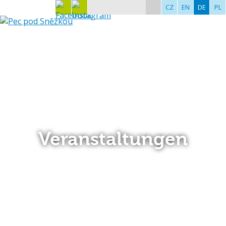
CZ
EN
DE
PL
Veranstaltungen